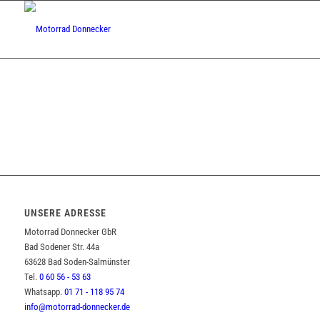
UNSERE ADRESSE
Motorrad Donnecker GbR
Bad Sodener Str. 44a
63628 Bad Soden-Salmünster
Tel.
0 60 56 - 53 63
Whatsapp.
01 71 - 118 95 74
info@motorrad-donnecker.de