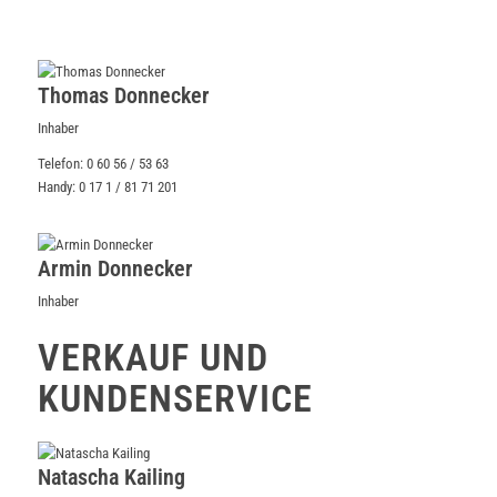
Thomas Donnecker
Inhaber
Telefon: 0 60 56 / 53 63
Handy: 0 17 1 / 81 71 201
Armin Donnecker
Inhaber
VERKAUF UND
KUNDENSERVICE
Natascha Kailing