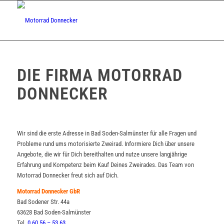
DIE FIRMA MOTORRAD
DONNECKER
Wir sind die erste Adresse in Bad Soden-Salmünster für alle Fragen und
Probleme rund ums motorisierte Zweirad. Informiere Dich über unsere
Angebote, die wir für Dich bereithalten und nutze unsere langjährige
Erfahrung und Kompetenz beim Kauf Deines Zweirades. Das Team von
Motorrad Donnecker freut sich auf Dich.
Motorrad Donnecker GbR
Bad Sodener Str. 44a
63628 Bad Soden-Salmünster
Tel.
0 60 56 – 53 63