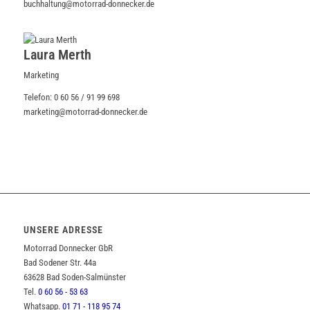
buchhaltung@motorrad-donnecker.de
Laura Merth
Marketing
Telefon: 0 60 56 / 91 99 698
marketing@motorrad-donnecker.de
UNSERE ADRESSE
Motorrad Donnecker GbR
Bad Sodener Str. 44a
63628 Bad Soden-Salmünster
Tel.
0 60 56 - 53 63
Whatsapp.
01 71 - 118 95 74