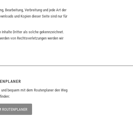
ng, Bearbeitung, Verbreitung und jede Art der
wnloads und Kopien dieser Seite sind nur für
 Inhalte Dritter als solche gekennzeichnet.
twerden von Rechtsverletzungen werden wir
ENPLANER
l und bequem mit dem Routenplaner den Weg
finden:
M ROUTENPLANER