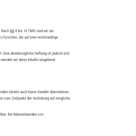
. Nach §§ 8 bis 10 TMG sind wir als
 forschen, die auf eine rechtswidrige
. Eine diesbezügliche Haftung ist jedoch erst
 werden wir diese Inhalte umgehend
fremden Inhalte auch keine Gewähr übernehmen.
urden zum Zeitpunkt der Verlinkung auf mögliche
utbar. Bei Bekanntwerden von