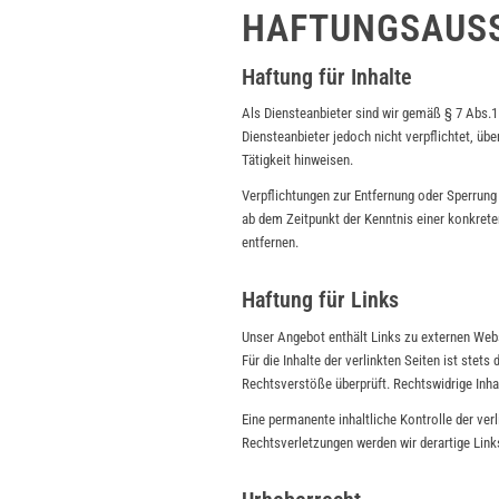
HAFTUNGSAUS
Haftung für Inhalte
Als Diensteanbieter sind wir gemäß § 7 Abs.1
Diensteanbieter jedoch nicht verpflichtet, ü
Tätigkeit hinweisen.
Verpflichtungen zur Entfernung oder Sperrung
ab dem Zeitpunkt der Kenntnis einer konkret
entfernen.
Haftung für Links
Unser Angebot enthält Links zu externen Websi
Für die Inhalte der verlinkten Seiten ist stet
Rechtsverstöße überprüft. Rechtswidrige Inha
Eine permanente inhaltliche Kontrolle der ve
Rechtsverletzungen werden wir derartige Lin