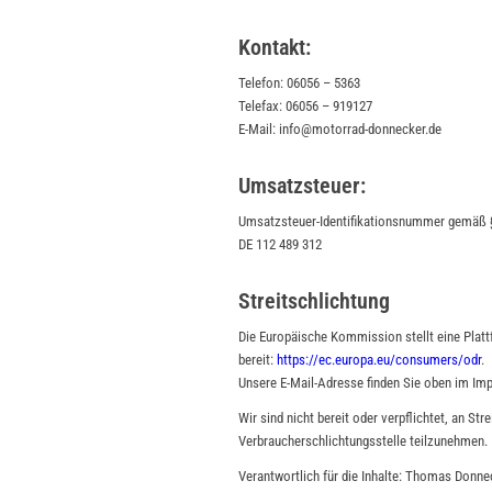
Kontakt:
Telefon: 06056 – 5363
Telefax: 06056 – 919127
E-Mail: info@motorrad-donnecker.de
Umsatzsteuer:
Umsatzsteuer-Identifikationsnummer gemäß 
DE 112 489 312
Streitschlichtung
Die Europäische Kommission stellt eine Platt
bereit:
https://ec.europa.eu/consumers/odr
.
Unsere E-Mail-Adresse finden Sie oben im Im
Wir sind nicht bereit oder verpflichtet, an Str
Verbraucherschlichtungsstelle teilzunehmen.
Verantwortlich für die Inhalte: Thomas Donne