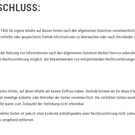
SCHLUSS:
 TMG für eigene Inhalte auf diesen Seiten nach den allgemeinen Gesetzen verantwortlich
bermittelte oder gespeicherte fremde Informationen zu überwachen oder nach Umständen zu
 der Nutzung von Informationen nach den allgemeinen Gesetzen bleiben hiervon unberührt
en Rechtsverletzung möglich. Bei Bekanntwerden von entsprechenden Rechtsverletzungen
tes Dritter, auf deren Inhalte wir keinen Einfluss haben. Deshalb können wir für diese 
s der jeweilige Anbieter oder Betreiber der Seiten verantwortlich. Die verlinkten Seiten w
lte waren zum Zeitpunkt der Verlinkung nicht erkennbar.
rlinkten Seiten ist jedoch ohne konkrete Anhaltspunkte einer Rechtsverletzung nicht zum
ks umgehend entfernen.