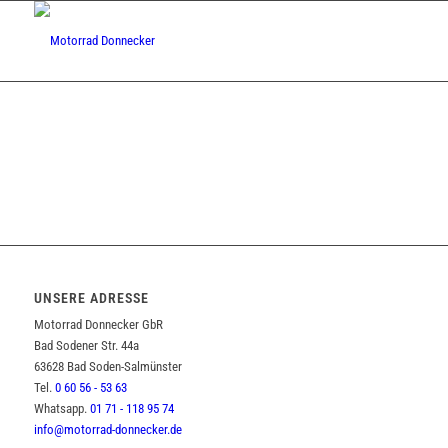
UNSERE ADRESSE
Motorrad Donnecker GbR
Bad Sodener Str. 44a
63628 Bad Soden-Salmünster
Tel.
0 60 56 - 53 63
Whatsapp.
01 71 - 118 95 74
info@motorrad-donnecker.de