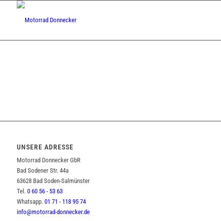
UNSERE ADRESSE
Motorrad Donnecker GbR
Bad Sodener Str. 44a
63628 Bad Soden-Salmünster
Tel.
0 60 56 - 53 63
Whatsapp.
01 71 - 118 95 74
info@motorrad-donnecker.de