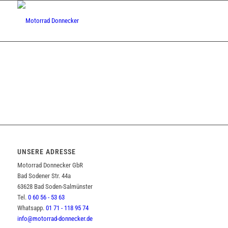
UNSERE ADRESSE
Motorrad Donnecker GbR
Bad Sodener Str. 44a
63628 Bad Soden-Salmünster
Tel.
0 60 56 - 53 63
Whatsapp.
01 71 - 118 95 74
info@motorrad-donnecker.de