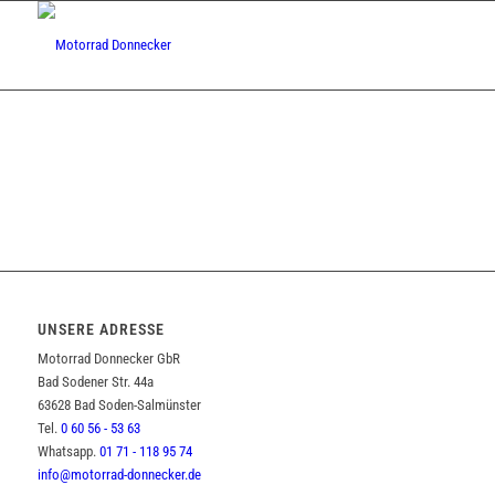
UNSERE ADRESSE
Motorrad Donnecker GbR
Bad Sodener Str. 44a
63628 Bad Soden-Salmünster
Tel.
0 60 56 - 53 63
Whatsapp.
01 71 - 118 95 74
info@motorrad-donnecker.de