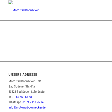
UNSERE ADRESSE
Motorrad Donnecker GbR
Bad Sodener Str. 44a
63628 Bad Soden-Salmünster
Tel.
0 60 56 - 53 63
Whatsapp.
01 71 - 118 95 74
info@motorrad-donnecker.de