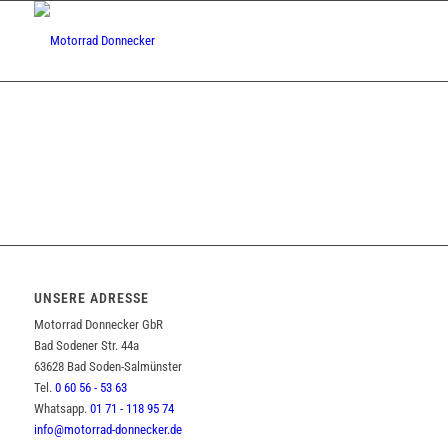
UNSERE ADRESSE
Motorrad Donnecker GbR
Bad Sodener Str. 44a
63628 Bad Soden-Salmünster
Tel.
0 60 56 - 53 63
Whatsapp.
01 71 - 118 95 74
info@motorrad-donnecker.de