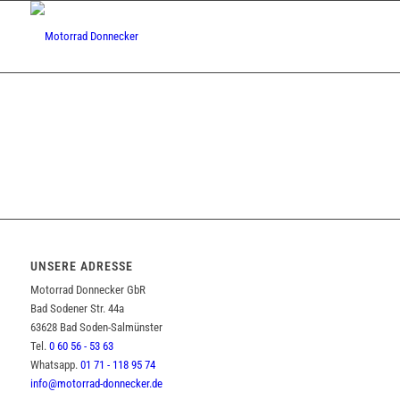
UNSERE ADRESSE
Motorrad Donnecker GbR
Bad Sodener Str. 44a
63628 Bad Soden-Salmünster
Tel.
0 60 56 - 53 63
Whatsapp.
01 71 - 118 95 74
info@motorrad-donnecker.de