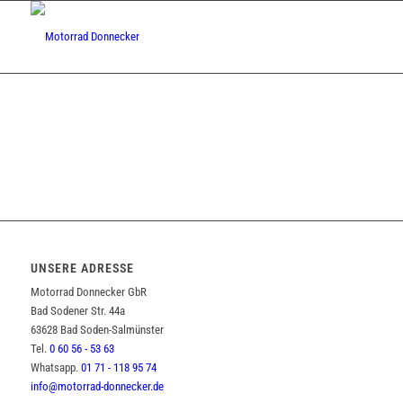
UNSERE ADRESSE
Motorrad Donnecker GbR
Bad Sodener Str. 44a
63628 Bad Soden-Salmünster
Tel.
0 60 56 - 53 63
Whatsapp.
01 71 - 118 95 74
info@motorrad-donnecker.de