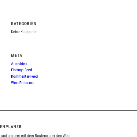
KATEGORIEN
Keine Kategorien
META
Anmelden
Eintrags-Feed
Kommentar-Feed
WordPress.org
ENPLANER
l und bequem mit dem Routenplaner den Weg