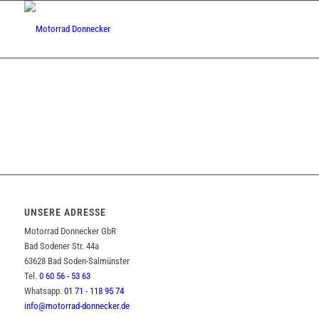
UNSERE ADRESSE
Motorrad Donnecker GbR
Bad Sodener Str. 44a
63628 Bad Soden-Salmünster
Tel.
0 60 56 - 53 63
Whatsapp.
01 71 - 118 95 74
info@motorrad-donnecker.de