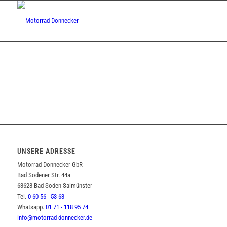
UNSERE ADRESSE
Motorrad Donnecker GbR
Bad Sodener Str. 44a
63628 Bad Soden-Salmünster
Tel.
0 60 56 - 53 63
Whatsapp.
01 71 - 118 95 74
info@motorrad-donnecker.de